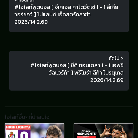
#ไฮไลท์ฟุตบอล [ จีเคเอส คาโตวีตเซ่ 1 - 1 ลีเกีย
วอร์ซอว์ ] โปแลนด์ เอ็คสตรัคลาซ่า
2026/14.2.69
ถัดไป >
#ไฮไลท์ฟุตบอล [ ซีดี ทอนเดลา 1 - 1 เอฟซี
อัลแวร์ก้า ] พรีไมร่า ลีก้า โปรตุเกส
2026/14.2.69
ไฮไลท์อื่นๆที่น่าสนใจ