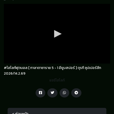
#ไฮไลท์ฟุตบอล [ กาลาตาซาราย 5 - 1 อียูบสปอร์ ] ตุรกี ซุปเปอร์ลีก
2026/14.2.69
แชร์ไฮไลท์
< ก่อนหน้า