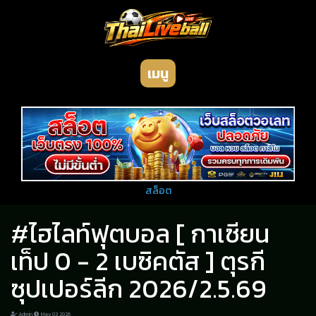
เมนู
สล็อต
#ไฮไลท์ฟุตบอล [ กาเซียน
เท็ป 0 - 2 เบซิคตัส ] ตุรกี
ซุปเปอร์ลีก 2026/2.5.69
Admin
May 03 2026