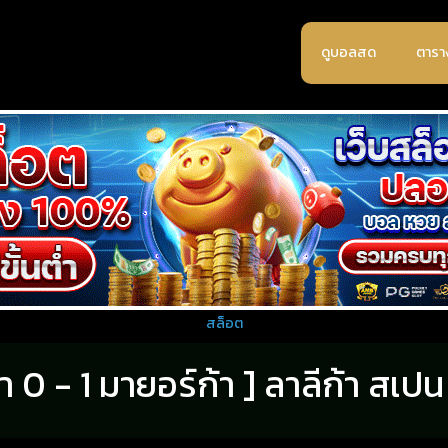
ดูบอลสด
ตารา
สล็อต
า 0 - 1 มายอร์ก้า ] ลาลีก้า สเ