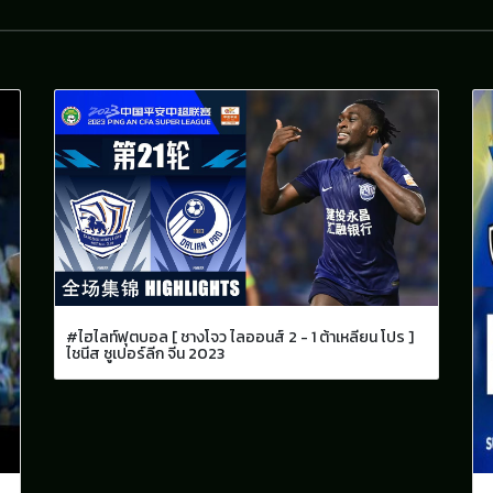
#ไฮไลท์ฟุตบอล [ ชางโจว ไลออนส์ 2 - 1 ต้าเหลียน โปร ]
ไชนีส ซูเปอร์ลีก จีน 2023