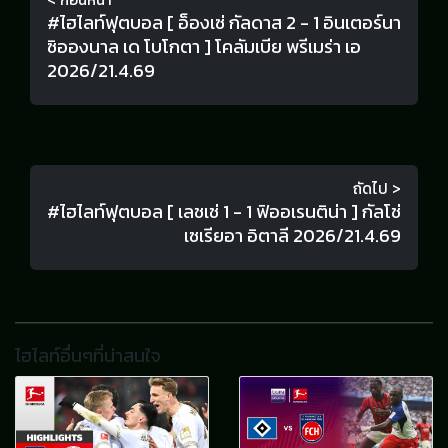
#ไฮไลท์ฟุตบอล [ อ็องเซ่ กัลดาส 2 - 1 อินเตอร์นา
ซิอองนาล เด โบโกตา ] โคลัมเบีย พรีเมร่า เอ
2026/21.4.69
ถัดไป >
#ไฮไลท์ฟุตบอล [ เลชเช่ 1 - 1 ฟิออเรนติน่า ] กัลโช่
เซเรียอา อิตาลี 2026/21.4.69
ไฮไลท์อื่นๆที่น่าสนใจ