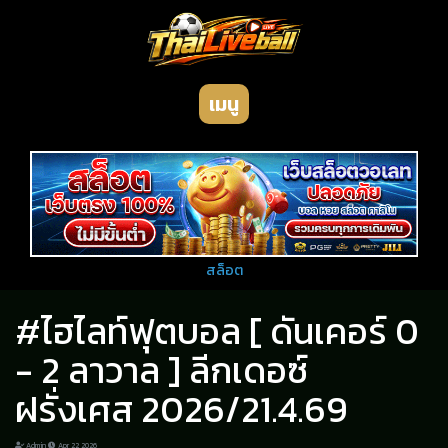
เมนู
สล็อต
#ไฮไลท์ฟุตบอล [ ดันเคอร์ 0
- 2 ลาวาล ] ลีกเดอซ์
ฝรั่งเศส 2026/21.4.69
Admin
Apr 22 2026