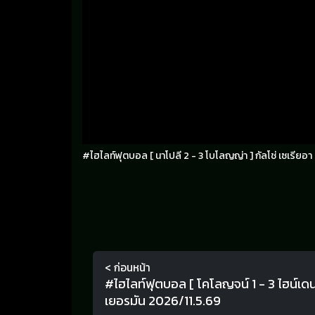
#ไฮไลท์ฟุตบอล [ นาโปลี 2 - 3 โบโลญญ่า ] กัลโช่ เซเรียอา
< ก่อนหน้า
#ไฮไลท์ฟุตบอล [ โคโลญจน์ 1 - 3 ไฮน์เดนไ
เยอรมัน 2026/11.5.69