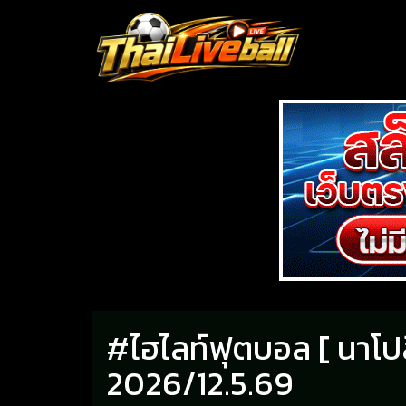
#ไฮไลท์ฟุตบอล [ นาโปลี
2026/12.5.69