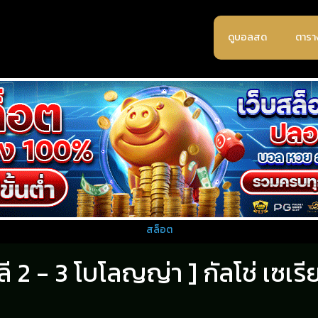
ดูบอลสด
ตารา
สล็อต
 2 - 3 โบโลญญ่า ] กัลโช่ เซเรีย