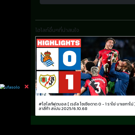
ไฮไลท์อื่นๆที่น่าสนใจ
#ไฮไลท์ฟุตบอล [ เรอัล โซเซียดาด 0 - 1 ราโย่ บาเยกาโน่ 
ลาลีก้า สเปน 2025/6.10.68