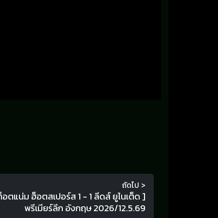
ถัดไป >
อตแน่ม ฮ็อตสเปอร์ส 1 - 1 ลีดส์ ยูไนเต็ด ]
พรีเมียร์ลีก อังกฤษ 2026/12.5.69