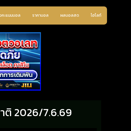
งคะแนนบอล
ราคาบอล
ผลบอลสด
ไฮไลท์
มชาติ 2026/7.6.69