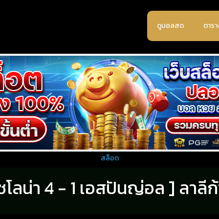
ดูบอลสด
ตารา
สล็อต
ซโลน่า 4 - 1 เอสปันญ่อล ] ลาลี