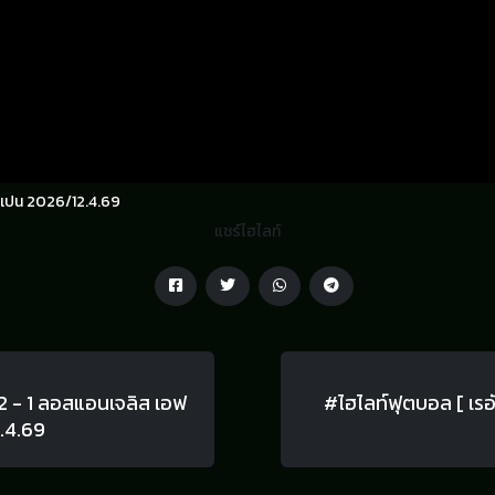
 สเปน 2026/12.4.69
แชร์ไฮไลท์
2 - 1 ลอสแอนเจลิส เอฟ
#ไฮไลท์ฟุตบอล [ เรอั
2.4.69