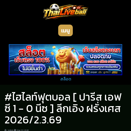
เมนู
สล็อต
#ไฮไลท์ฟุตบอล [ ปารีส เอฟ
ซี 1 - 0 นีซ ] ลีกเอิง ฝรั่งเศส
2026/2.3.69
Admin
Mar 03 2026