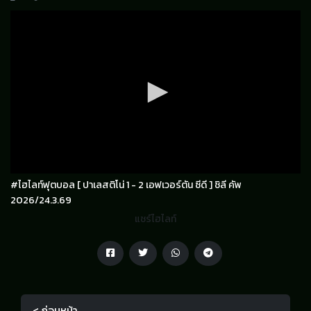
#ไฮไลท์ฟุตบอล [ ปาเลสติโน่ 1 - 2 เอฟเวอร์ตัน ซีดี ] ชิลี คัพ
2026/24.3.69
แชร์ไฮไลท์
< ก่อนหน้า