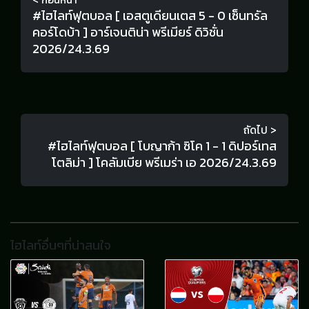
#ไฮไลท์ฟุตบอล [ เอสตูเดียนเตส 5 - 0 เซ็นทรัล
คอร์โดบ้า ] อาร์เจนติน่า พรีเมียร์ ดิวิชั่น
2026/24.3.69
ถัดไป >
#ไฮไลท์ฟุตบอล [ โบญาก้า ซิโค 1 - 1 ดิปอร์เทส
โตลิม่า ] โคลัมเบีย พรีเมร่า เอ 2026/24.3.69
ไฮไลท์อื่นๆที่น่าสนใจ