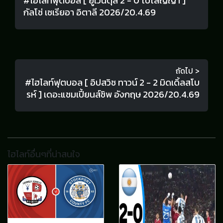
#ไฮไลท์ฟุตบอล [ ยูเวนตุส 2 - 0 โบโลญญ่า ]
กัลโช่ เซเรียอา อิตาลี 2026/20.4.69
ถัดไป >
#ไฮไลท์ฟุตบอล [ อิปสวิช ทาวน์ 2 - 2 มิดเดิ้ลสโบ
รห์ ] เดอะแชมเปี้ยนส์ชิพ อังกฤษ 2026/20.4.69
ไฮไลท์อื่นๆที่น่าสนใจ