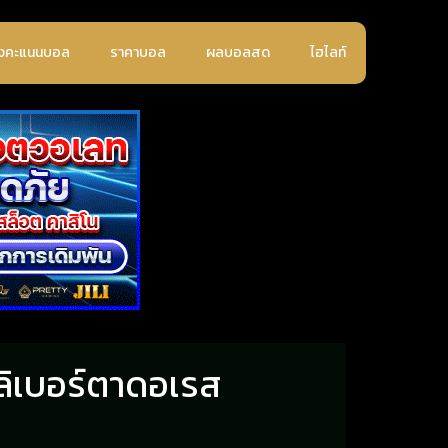
งคะแนนบอล
ราคาบอล
ผลบอลสด
ไฮไลท์
 ลิเบอร์ตาดอเรส