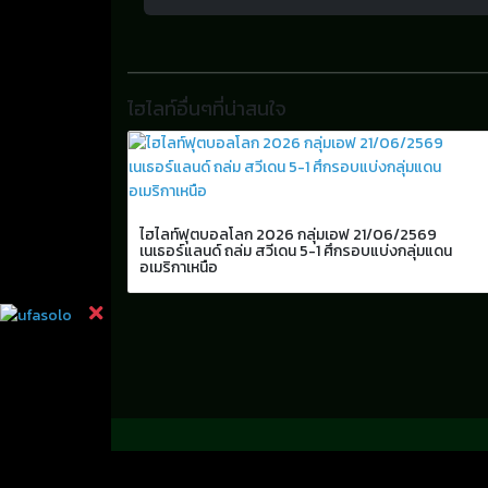
ไฮไลท์อื่นๆที่น่าสนใจ
ไฮไลท์ฟุตบอลโลก 2026 กลุ่มเอฟ 21/06/2569
เนเธอร์แลนด์ ถล่ม สวีเดน 5-1 ศึกรอบแบ่งกลุ่มแดน
อเมริกาเหนือ