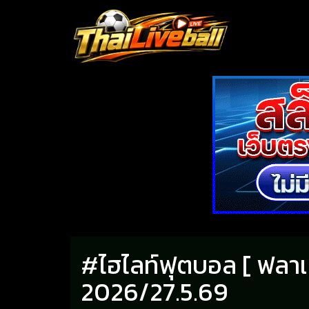
#ไฮไลท์ฟุตบอล [ ฟลาเม
2026/27.5.69