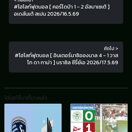
#ไฮไลท์ฟุตบอล [ คอร์โดบ้า 1 - 2 อัลบาเซเต้ ]
อเดลันเต้ สเปน 2026/16.5.69
ถัดไป >
#ไฮไลท์ฟุตบอล [ อินเตอร์นาซิอองนาล 4 - 1 วาส
โก ดา กาม่า ] บราซิล ซีรี่ย์เอ 2026/17.5.69
ไฮไลท์อื่นๆที่น่าสนใจ