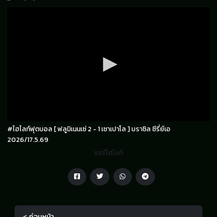
#ไฮไลท์ฟุตบอล [ ฟลูมิเนนเซ่ 2 - 1 เซาเปาโล ] บราซิล ซีรี่ย์เอ
2026/17.5.69
แชร์ไฮไลท์
< ก่อนหน้า