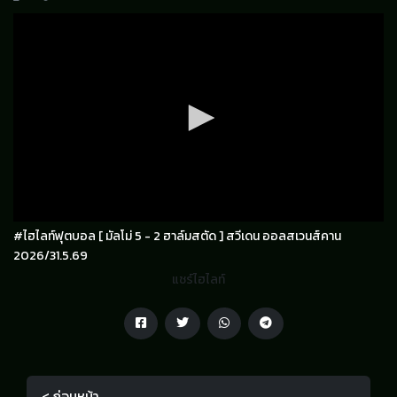
#ไฮไลท์ฟุตบอล [ มัลโม่ 5 - 2 ฮาล์มสตัด ] สวีเดน ออลสเวนส์คาน
2026/31.5.69
แชร์ไฮไลท์
< ก่อนหน้า