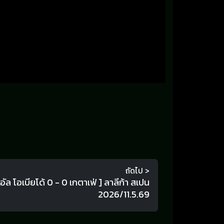
ถัดไป >
ัล โอเบียโด้ 0 - 0 เกตาเฟ่ ] ลาลีก้า สเปน
2026/11.5.69