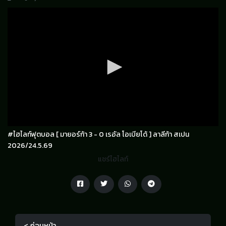
#ไฮไลท์ฟุตบอล [ มายอร์ก้า 3 - 0 เรอัล โอเบียโด้ ] ลาลีก้า สเปน
2026/24.5.69
แชร์ไฮไลท์
< ก่อนหน้า