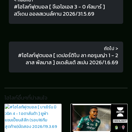
#ไฮไลท์ฟุตบอล [ จีเอไอเอส 3 - 0 คัลมาร์ ]
สวีเดน ออลสเวนส์คาน 2026/31.5.69
ถัดไป >
#ไฮไลท์ฟุตบอล [ เดปอร์ติโบ ลา คอรุนญ่า 1 - 2
ลาส พัลมาส ] อเดลันเต้ สเปน 2026/1.6.69
ไฮไลท์อื่นๆที่น่าสนใจ