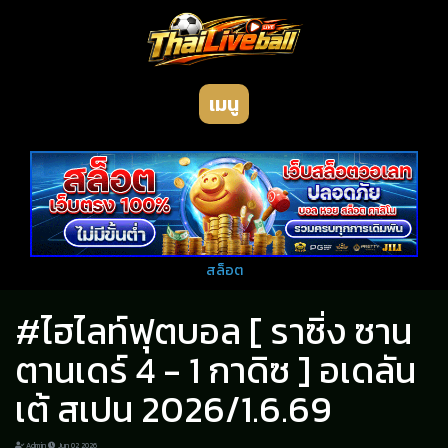
เมนู
สล็อต
#ไฮไลท์ฟุตบอล [ ราซิ่ง ซาน
ตานเดร์ 4 - 1 กาดิซ ] อเดลัน
เต้ สเปน 2026/1.6.69
Admin
Jun 02 2026