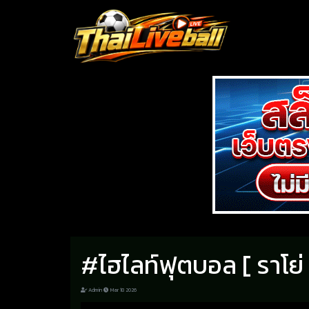
#ไฮไลท์ฟุตบอล [ ราโย่ 
Admin
Mar 18 2026