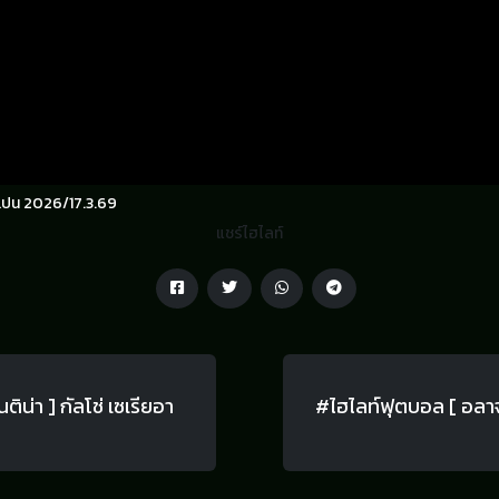
 สเปน 2026/17.3.69
แชร์ไฮไลท์
ิน่า ] กัลโช่ เซเรียอา
#ไฮไลท์ฟุตบอล [ อลาจ