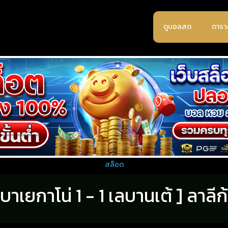
ดูบอลสด
ตารา
สล็อต
บาเยกาโน่ 1 - 1 เลบานเต้ ] ลาล