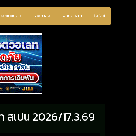
งคะแนนบอล
ราคาบอล
ผลบอลสด
ไฮไลท์
ีก้า สเปน 2026/17.3.69