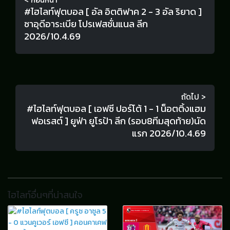
#ไฮไลท์ฟุตบอล [ อัล อิตติฟาค 2 - 3 อัล ริยาด ]
ซาอุดีอาระเบีย โปรเฟสชั่นแนล ลีก
2026/10.4.69
ถัดไป >
#ไฮไลท์ฟุตบอล [ เอฟซี ปอร์โต้ 1 - 1 น็อตติ้งแฮม
ฟอเรสต์ ] ยูฟ่า ยูโรป้า ลีก (รอบ8ทีมสุดท้าย)นัด
แรก 2026/10.4.69
ไฮไลท์อื่นๆที่น่าสนใจ