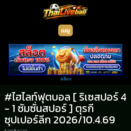
เมนู
สล็อต
#ไฮไลท์ฟุตบอล [ ริเซสปอร์ 4
- 1 ซัมซั่นสปอร์ ] ตุรกี
ซุปเปอร์ลีก 2026/10.4.69
Admin
Apr 11 2026