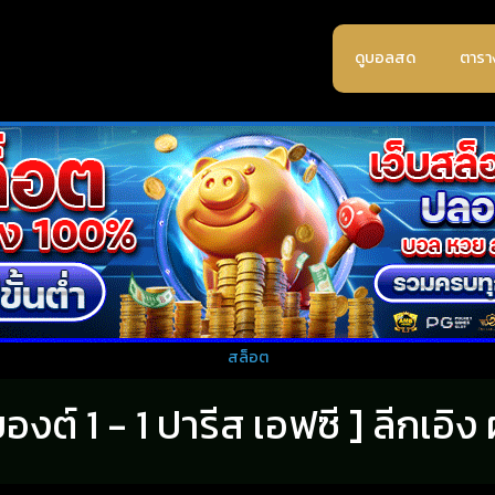
ดูบอลสด
ตารา
สล็อต
งต์ 1 - 1 ปารีส เอฟซี ] ลีกเอิ