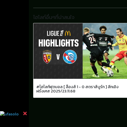
ไฮไลท์อื่นๆที่น่าสนใจ
#ไฮไลท์ฟุตบอล [ ล็องส์ 1 - 0 สตราส์บูร์ก ] ลีกเอิง
ฝรั่งเศส 2025/23.11.68