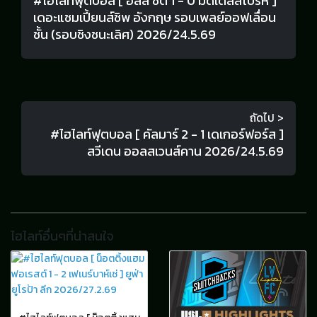
#ไฮไลท์ฟุตบอล [ ฮัลล์ ซิตี้ 1 - 0 มิดเดิ้ลสโบรห์ ]
เดอะแชมเปี้ยนส์ชิพ อังกฤษ รอบเพลย์ออฟเลื่อน
ชั้น (รอบชิงชนะเลิศ) 2026/24.5.69
ถัดไป >
#ไฮไลท์ฟุตบอล [ คัลมาร์ 2 - 1 เดเกอร์ฟอร์ส ]
สวีเดน ออลสเวนส์คาน 2026/24.5.69
ไฮไลท์อื่นๆที่น่าสนใจ