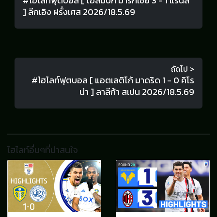
#ไฮไลท์ฟุตบอล [ โอลิมปิก มาร์กเซย 3 - 1 แรนส์
] ลีกเอิง ฝรั่งเศส 2026/18.5.69
ถัดไป >
#ไฮไลท์ฟุตบอล [ แอตเลติโก้ มาดริด 1 - 0 คิโร
น่า ] ลาลีก้า สเปน 2026/18.5.69
ไฮไลท์อื่นๆที่น่าสนใจ