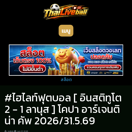
เมนู
สล็อต
#ไฮไลท์ฟุตบอล [ อินสติทูโต
2 - 1 ลานุส ] โคปา อาร์เจนติ
น่า คัพ 2026/31.5.69
Admin
Jun 01 2026