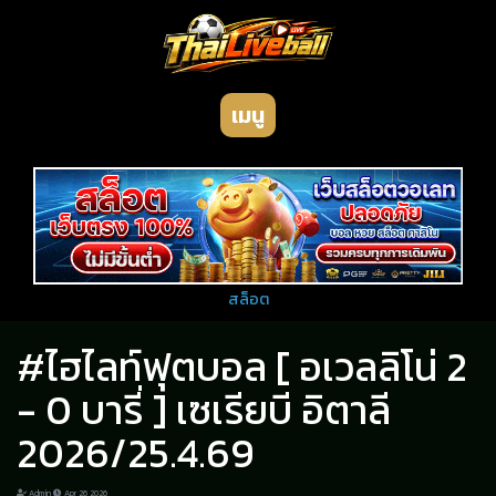
เมนู
สล็อต
#ไฮไลท์ฟุตบอล [ อเวลลิโน่ 2
- 0 บารี่ ] เซเรียบี อิตาลี
2026/25.4.69
Admin
Apr 26 2026