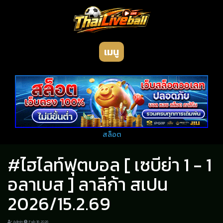
เมนู
สล็อต
#ไฮไลท์ฟุตบอล [ เซบีย่า 1 - 1
อลาเบส ] ลาลีก้า สเปน
2026/15.2.69
Admin
Feb 16 2026