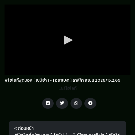
#ไฮไลท์ฟุตบอล [ เซบีย่า 1 - 1 อลาเบส ] ลาลีก้า สเปน 2026/15.2.69
แชร์ไฮไลท์
< ก่อนหน้า