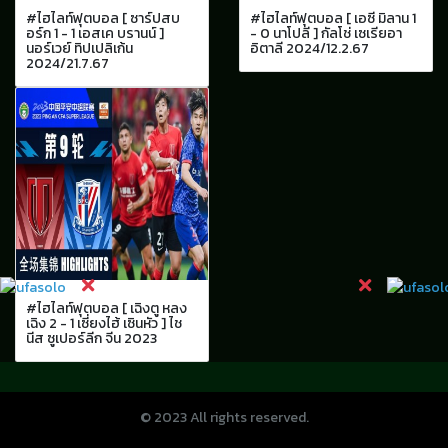
#ไฮไลท์ฟุตบอล [ ซาร์ปสบ
#ไฮไลท์ฟุตบอล [ เอซี มิลาน 1
อร์ก 1 - 1 เอสเค บรานน์ ]
- 0 นาโปลี ] กัลโช่ เซเรียอา
นอร์เวย์ ทิปเปลิเก้น
อิตาลี 2024/12.2.67
2024/21.7.67
#ไฮไลท์ฟุตบอล [ เฉิงตู หลง
เฉิง 2 - 1 เซี่ยงไฮ้ เซินหัว ] ไช
นีส ซูเปอร์ลีก จีน 2023
© 2023 All rights reserved.