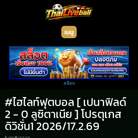
เมนู
สล็อต
#ไฮไลท์ฟุตบอล [ เปนาฟิลด์
2 - 0 ลูซิตาเนีย ] โปรตุเกส
ดิวิชั่น1 2026/17.2.69
Admin
Feb 18 2026