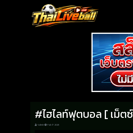
#ไฮไลท์ฟุตบอล [ เม็ตซ์
Admin
Feb 17 2026