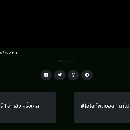
026/16.2.69
แชร์ไฮไลท์
 ] ลีกเอิง ฝรั่งเศส
#ไฮไลท์ฟุตบอล [ นาโปลี 