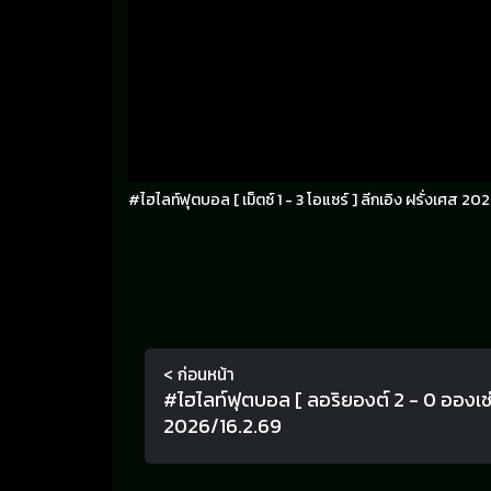
#ไฮไลท์ฟุตบอล [ เม็ตซ์ 1 - 3 โอแซร์ ] ลีกเอิง ฝรั่งเศส 2
< ก่อนหน้า
#ไฮไลท์ฟุตบอล [ ลอริยองต์ 2 - 0 อองเช่ร์
2026/16.2.69