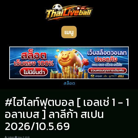
เมนู
สล็อต
#ไฮไลท์ฟุตบอล [ เอลเช่ 1 - 1
อลาเบส ] ลาลีก้า สเปน
2026/10.5.69
Admin
May 11 2026