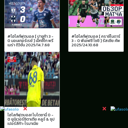
#ไฮไลท์ฟุตบอล [ ปาชูก้า 3 -
#ไฮไลท์ฟุตบอล [ คราซ์โนดาร์
0 มอนเทอร์เรย์ ] เม็กซิโก พรี
3 - 0 พีเอฟซี โซชิ ] รัสเซีย คัพ
เมร่า ดิวิชั่น 2025/14.7.68
2025/24.10.68
ไฮไลท์ฟุตบอล! โบโตซานี่ 0 -
0 ยูนิเวอร์ซิตาเตีย คลูจ์ & ซุป
เปอร์ลีก้า-โรมาเนีย