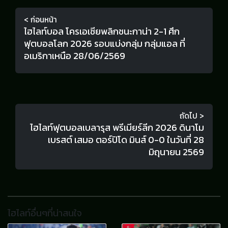
< ก่อนหน้า
ไฮไลท์บอล โครเอเชียพลิกชนะกาน่า 2-1 ศึก
ฟุตบอลโลก 2026 รอบแบ่งกลุ่ม กลุ่มแอล ที่
อเมริกาเหนือ 28/06/2569
ถัดไป >
ไฮไลท์ฟุตบอลเบลารุส พรีเมียร์ลีก 2026 ดินาโม
เบรสต์ เสมอ ตอร์ปิโด มินส์ 0-0 ในวันที่ 28
มิถุนายน 2569
ไฮไลท์อื่นๆที่น่าสนใจ