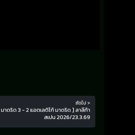
ถัดไป >
มาดริด 3 - 2 แอตเลติโก้ มาดริด ] ลาลีก้า
สเปน 2026/23.3.69