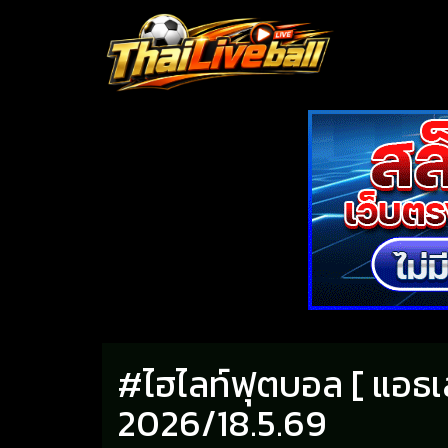
#ไฮไลท์ฟุตบอล [ แอธเลติ
2026/18.5.69