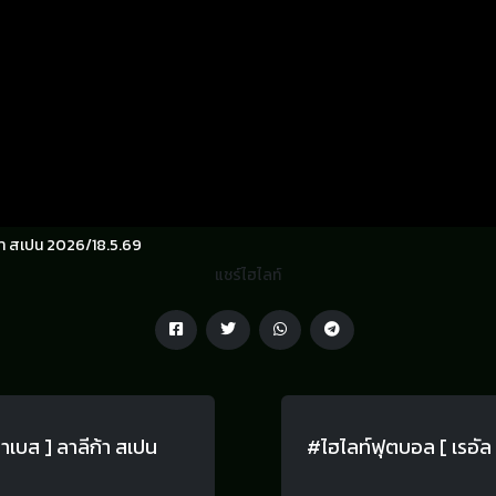
ีก้า สเปน 2026/18.5.69
แชร์ไฮไลท์
าเบส ] ลาลีก้า สเปน
#ไฮไลท์ฟุตบอล [ เรอัล 