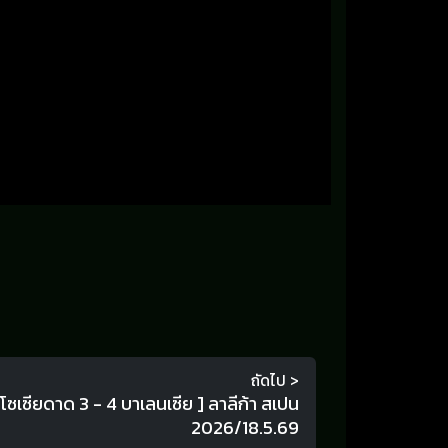
ถัดไป >
โซเซียดาด 3 - 4 บาเลนเซีย ] ลาลีก้า สเปน
2026/18.5.69