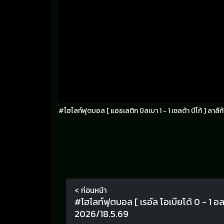
#ไฮไลท์ฟุตบอล [ แอธเลติก บิลเบา 1 - 1 เซลต้า บีโก้ ] ลาล
< ก่อนหน้า
#ไฮไลท์ฟุตบอล [ เรอัล โอเบียโด้ 0 - 1 อล
2026/18.5.69