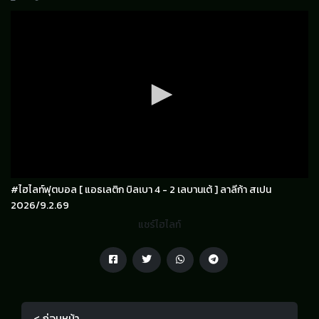
#ไฮไลท์ฟุตบอล [ แอธเลติก บิลเบา 4 - 2 เลบานเต้ ] ลาลีก้า สเปน
2026/9.2.69
แชร์ไฮไลท์
< ก่อนหน้า