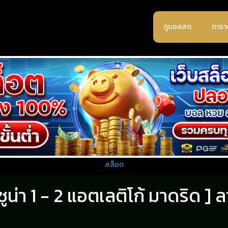
ดูบอลสด
ตารา
สล็อต
น่า 1 - 2 แอตเลติโก้ มาดริด ] ล