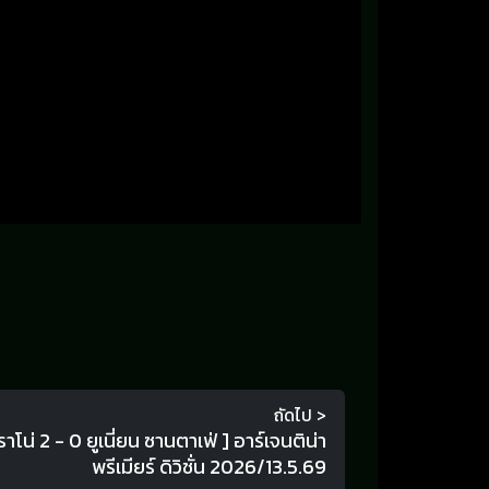
ถัดไป >
น่ 2 - 0 ยูเนี่ยน ซานตาเฟ่ ] อาร์เจนติน่า
พรีเมียร์ ดิวิชั่น 2026/13.5.69