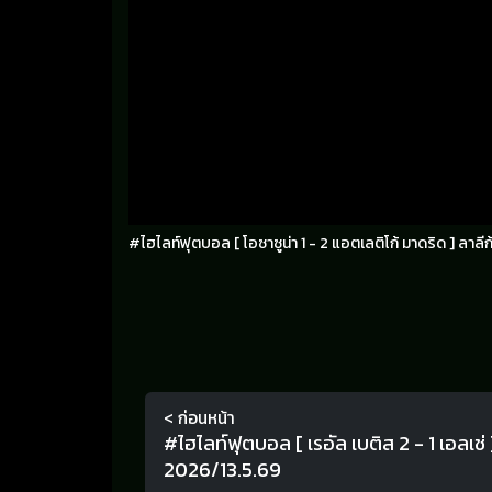
#ไฮไลท์ฟุตบอล [ โอซาซูน่า 1 - 2 แอตเลติโก้ มาดริด ] ลาล
< ก่อนหน้า
#ไฮไลท์ฟุตบอล [ เรอัล เบติส 2 - 1 เอลเช่ 
2026/13.5.69