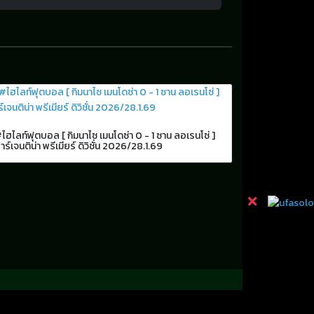
ไฮไลท์ฟุตบอล [ กิมนาไซ เมนโดซ่า 0 - 1 ซาน ลอเรนโซ่ ]
าร์เจนติน่า พรีเมียร์ ดิวิชั่น 2026/28.1.69