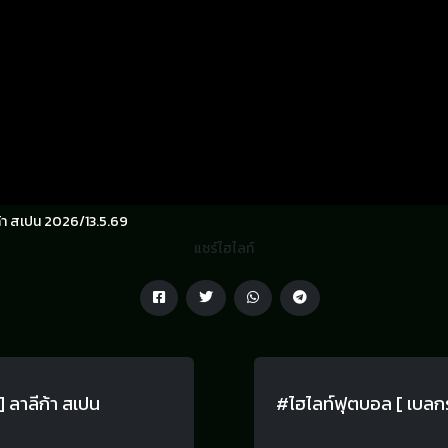
ีก้า สเปน 2026/13.5.69
แชร์ไฮไลท์
] ลาลีก้า สเปน
#ไฮไลท์ฟุตบอล [ เบลกราโ