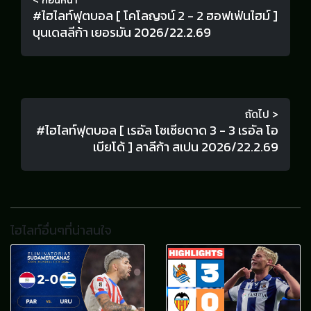
#ไฮไลท์ฟุตบอล [ โคโลญจน์ 2 - 2 ฮอฟเฟ่นไฮม์ ]
บุนเดสลีก้า เยอรมัน 2026/22.2.69
ถัดไป >
#ไฮไลท์ฟุตบอล [ เรอัล โซเซียดาด 3 - 3 เรอัล โอ
เบียโด้ ] ลาลีก้า สเปน 2026/22.2.69
ไฮไลท์อื่นๆที่น่าสนใจ