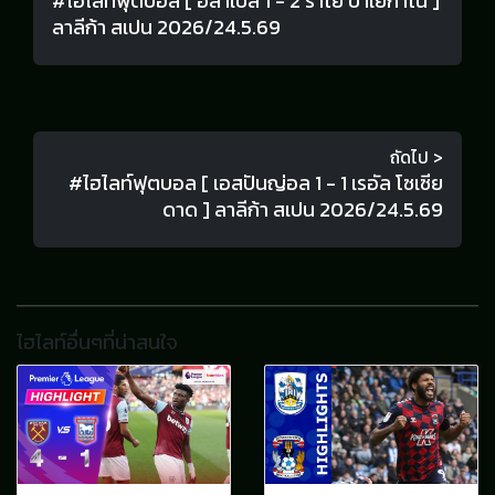
#ไฮไลท์ฟุตบอล [ อลาเบส 1 - 2 ราโย่ บาเยกาโน่ ]
ลาลีก้า สเปน 2026/24.5.69
ถัดไป >
#ไฮไลท์ฟุตบอล [ เอสปันญ่อล 1 - 1 เรอัล โซเซีย
ดาด ] ลาลีก้า สเปน 2026/24.5.69
ไฮไลท์อื่นๆที่น่าสนใจ