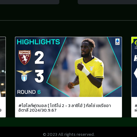
#ไฮไลท์ฟุตบอล [ โตริโน่ 2 - 3 ลาซิโอ้ ] กัลโช่ เซเรียอา
#
9
อิตาลี 2024/30.9.67
ฝ
© 2023 All rights reserved.