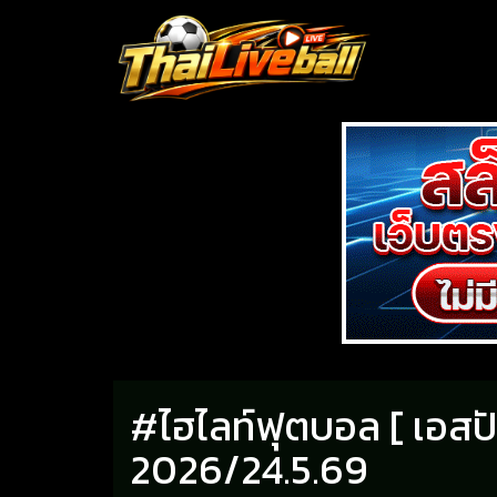
#ไฮไลท์ฟุตบอล [ เอสปัน
2026/24.5.69