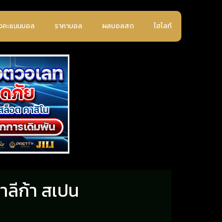
งคะแนนบอล
ราคาบอล
ผลบอลสด
ไฮไลท์
าลีก้า สเปน