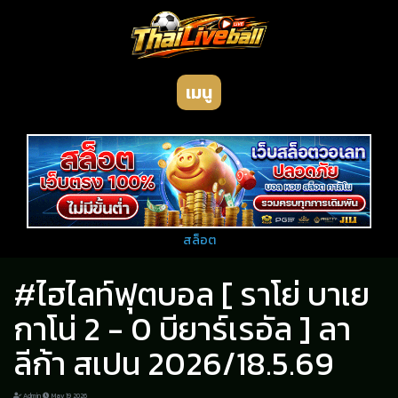
เมนู
สล็อต
#ไฮไลท์ฟุตบอล [ ราโย่ บาเย
กาโน่ 2 - 0 บียาร์เรอัล ] ลา
ลีก้า สเปน 2026/18.5.69
Admin
May 19 2026