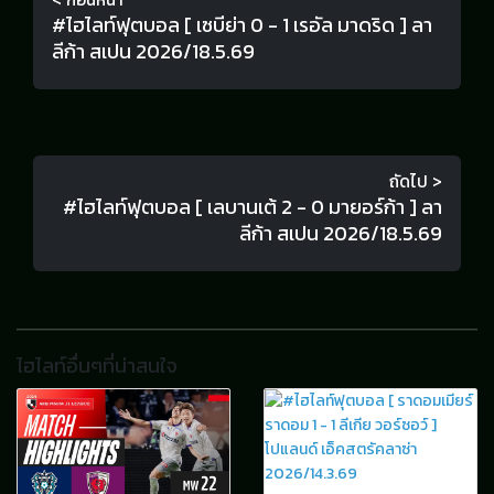
#ไฮไลท์ฟุตบอล [ เซบีย่า 0 - 1 เรอัล มาดริด ] ลา
ลีก้า สเปน 2026/18.5.69
ถัดไป >
#ไฮไลท์ฟุตบอล [ เลบานเต้ 2 - 0 มายอร์ก้า ] ลา
ลีก้า สเปน 2026/18.5.69
ไฮไลท์อื่นๆที่น่าสนใจ