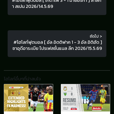
#ไฮไลท์ฟุตบอล [ เกตาเฟ่ 3 - 1 มายอร์ก้า ] ลาลีก้
า สเปน 2026/14.5.69
ถัดไป >
#ไฮไลท์ฟุตบอล [ อัล อิตติฟาค 1 - 3 อัล อิติฮัด ]
ซาอุดีอาระเบีย โปรเฟสชั่นแนล ลีก 2026/15.5.69
ไฮไลท์อื่นๆที่น่าสนใจ