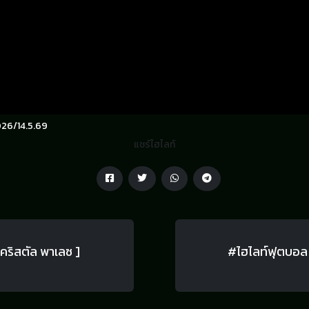
2026/14.5.69
แชร์ไฮไลท์
 คริสตัล พาเลซ ]
#ไฮไลท์ฟุตบอล [