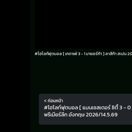
#ไฮไลท์ฟุตบอล [ เกตาเฟ่ 3 - 1 มายอร์ก้า ] ลาลีก้า สเปน 
< ก่อนหน้า
#ไฮไลท์ฟุตบอล [ แมนเชสเตอร์ ซิตี้ 3 - 0
พรีเมียร์ลีก อังกฤษ 2026/14.5.69