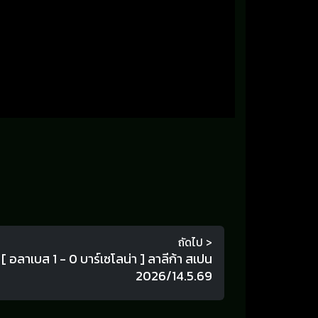
ถัดไป >
 อลาเบส 1 - 0 บาร์เซโลน่า ] ลาลีก้า สเปน
2026/14.5.69