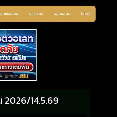
งคะแนนบอล
ราคาบอล
ผลบอลสด
ไฮไลท์
เปน 2026/14.5.69