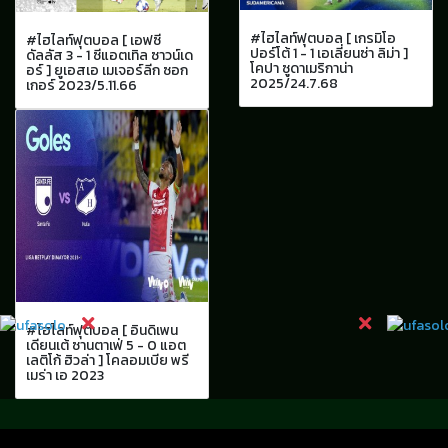
#ไฮไลท์ฟุตบอล [ เกรมิโอ
#ไฮไลท์ฟุตบอล [ เอฟซี
ปอร์โต้ 1 - 1 เอเลี่ยนซ่า ลิม่า ]
ดัลลัส 3 - 1 ซีแอตเทิล ซาวน์เด
โคปา ซูดาเมริกาน่า
อร์ ] ยูเอสเอ เมเจอร์ลีก ซอก
2025/24.7.68
เกอร์ 2023/5.11.66
#ไฮไลท์ฟุตบอล [ อินดิเพน
เดียนเต้ ซานตาเฟ่ 5 - 0 แอต
เลติโก้ ฮิวล่า ] โคลอมเบีย พรี
เมร่า เอ 2023