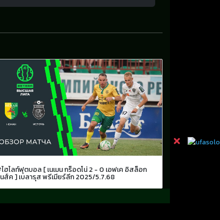
ไฮไลท์ฟุตบอล [ เนเมน กร็อดโน่ 2 - 0 เอฟเค อิสล็อก
ินส์ค ] เบลารุส พรีเมียร์ลีก 2025/5.7.68