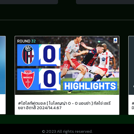
#ไฮไลท์ฟุตบอล [ โบโลญญ่า 0 - 0 มอนซ่า ] กัลโช่ เซเรี
#
ยอา อิตาลี 2024/14.4.67
ม
© 2023 All rights reserved.