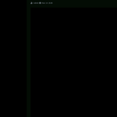
Admin
Mar 24 2026